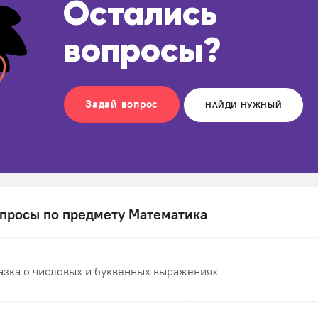
Остались
вопросы?
Задай вопрос
НАЙДИ НУЖНЫЙ
просы по предмету Математика
азка о числовых и буквенных выражениях