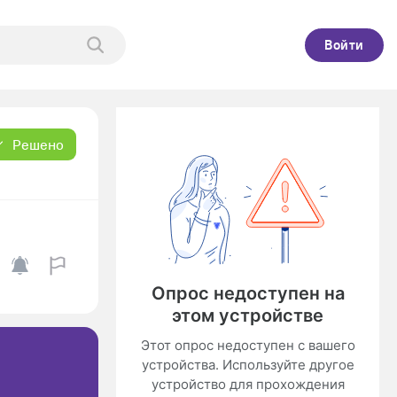
Войти
Решено