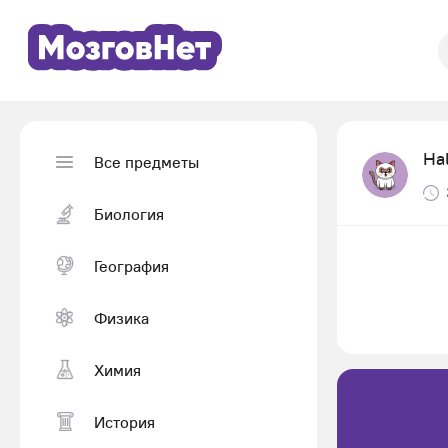
Ha
Все предметы
Биология
География
Физика
Химия
История