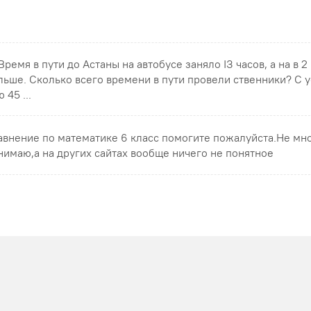
 Время в пути до Астаны на автобусе заняло ІЗ часов, а на в 2
льше. Сколько всего времени в пути провели ственники? С 
 45 ...
авнение по математике 6 класс помогите пожалуйста.Не мн
нимаю,а на других сайтах вообще ничего не понятное