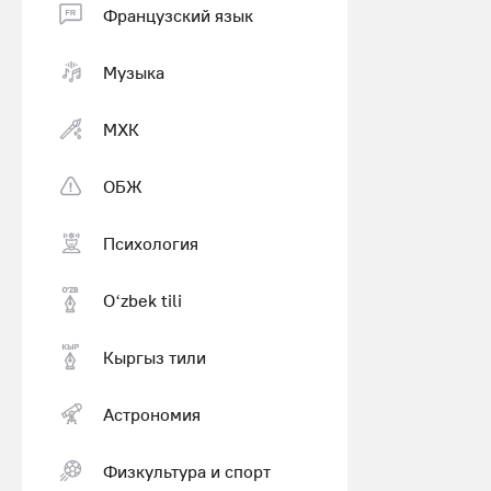
Французский язык
Музыка
МХК
ОБЖ
Психология
Оʻzbek tili
Кыргыз тили
Астрономия
Физкультура и спорт