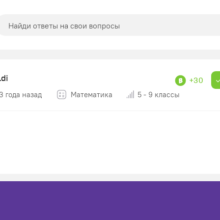
ldi
+30
3 года назад
Математика
5 - 9 классы