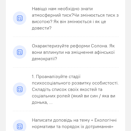
Навіщо нам необхідно знати
атмосферний тиск?Чи змінюється тиск з
висотою? Як він змінюється і як це
довести?
Охарактеризуйте реформи Солона. Як
вони вплинули на зміцнення афінської
демократії?
1. Проаналізуйте стадії
психосоціального розвитку особистості.
Складіть список своїх якостей та
соціальних ролей (який ви син / яка ви
донька, ...
Написати доповідь на тему « Екологічні
нормативи та порядок їх дотримання»