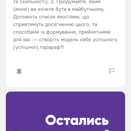
та схильності). 2. Продумайте, яким
(якою) ви хочете бути в майбутньому.
Доповніть список якостями, що
сприятимуть досягненню цього, та
способами їх формування, прийнятними
для вас — створіть модель себе успішного
(успішної).парараф11
Остались