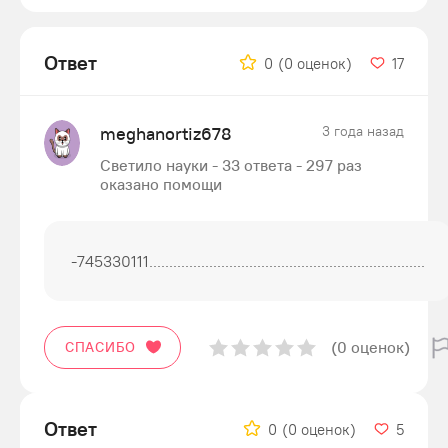
Ответ
0
(0 оценок)
17
meghanortiz678
3 года назад
Светило науки - 33 ответа - 297 раз
оказано помощи
-745330111.....................................................................
(0 оценок)
СПАСИБО
Ответ
0
(0 оценок)
5