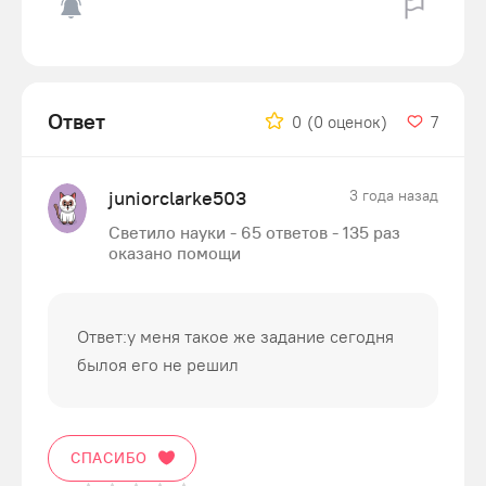
Ответ
0
(0 оценок)
7
juniorclarke503
3 года назад
Светило науки - 65 ответов - 135 раз
оказано помощи
Ответ:у меня такое же задание сегодня
былоя его не решил
СПАСИБО