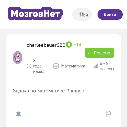
Войти
+19
charleebauer320
Решено
3
5 - 9
года
Математика
классы
назад
Задача по математике 9 класс