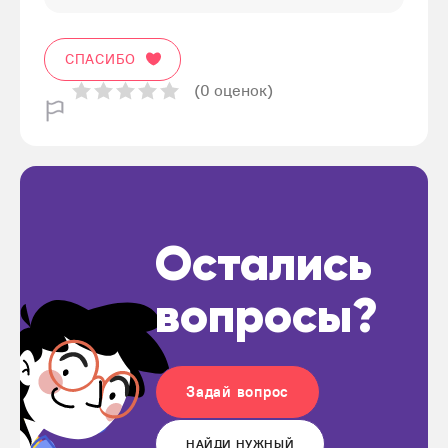
СПАСИБО
(0 оценок)
Остались
вопросы?
Задай вопрос
НАЙДИ НУЖНЫЙ