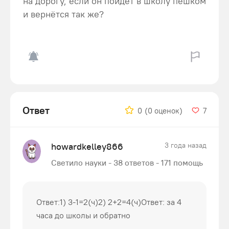
на дорогу, если он пойдёт в школу пешком
и вернётся так же?
Ответ
0
(0 оценок)
7
howardkelley866
3 года назад
Светило науки - 38 ответов - 171 помощь
Ответ:1) 3-1=2(ч)2) 2+2=4(ч)Ответ: за 4
часа до школы и обратно