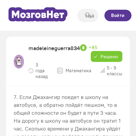
Войти
+85
madeleineguerra834
Решено
3
5 - 9
года
Математика
классы
назад
7. Если Джахангир поедет в школу на
автобусе, а обратно пойдёт пешком, то в
общей сложности он будет в пути 3 часа.
На дорогу в школу на автобусе он тратит 1
час. Сколько времени у Джахангира уйдёт