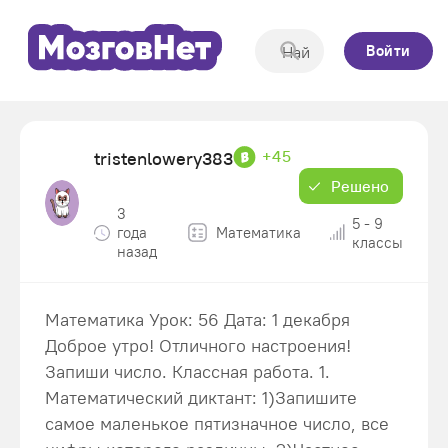
Войти
+45
tristenlowery383
Решено
3
5 - 9
года
Математика
классы
назад
Математика Урок: 56 Дата: 1 декабря
Доброе утро! Отличного настроения!
Запиши число. Классная работа. 1.
Математический диктант: 1)Запишите
самое маленькое пятизначное число, все