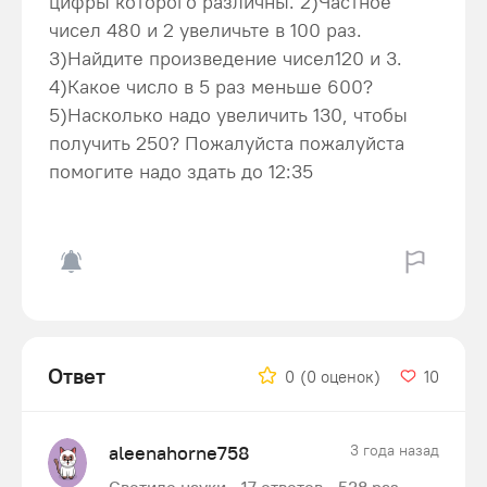
цифры которого различны. 2)Частное
чисел 480 и 2 увеличьте в 100 раз.
3)Найдите произведение чисел120 и 3.
4)Какое число в 5 раз меньше 600?
5)Насколько надо увеличить 130, чтобы
получить 250? Пожалуйста пожалуйста
помогите надо здать до 12:35
Ответ
0
(0 оценок)
10
aleenahorne758
3 года назад