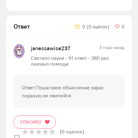
Ответ
0
(0 оценок)
0
janessawise237
3 года назад
Светило науки - 91 ответ - 380 раз
оказано помощи
Ответ:Пошаговое объяснение:зараз
порахую,не хвилюйся
СПАСИБО
(0 оценок)