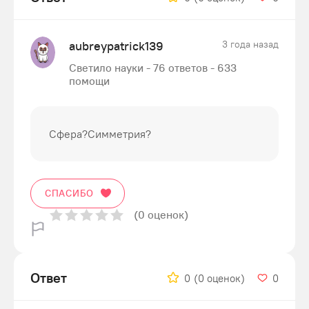
aubreypatrick139
3 года назад
Светило науки - 76 ответов - 633
помощи
Сфера?Симметрия?
СПАСИБО
(0 оценок)
Ответ
0
(0 оценок)
0