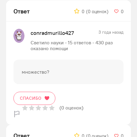
Ответ
0
(0 оценок)
0
conradmurillo427
3 года назад
Светило науки - 15 ответов - 430 раз
оказано помощи
множество?
СПАСИБО
(0 оценок)
Ответ
0
(0 оценок)
0