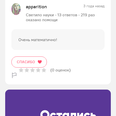
apparition
3 года назад
Светило науки - 13 ответов - 219 раз
оказано помощи
Очень математично!
СПАСИБО
(0 оценок)
Остались