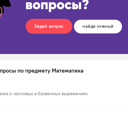
вопросы?
Задай вопрос
НАЙДИ НУЖНЫЙ
просы по предмету Математика
азка о числовых и буквенных выражениях