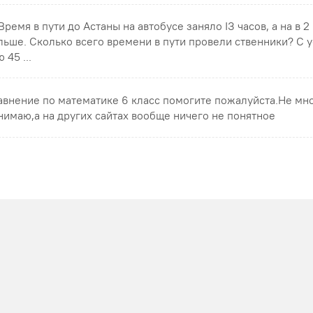
 Время в пути до Астаны на автобусе заняло ІЗ часов, а на в 2
льше. Сколько всего времени в пути провели ственники? С 
 45 ...
авнение по математике 6 класс помогите пожалуйста.Не мн
нимаю,а на других сайтах вообще ничего не понятное