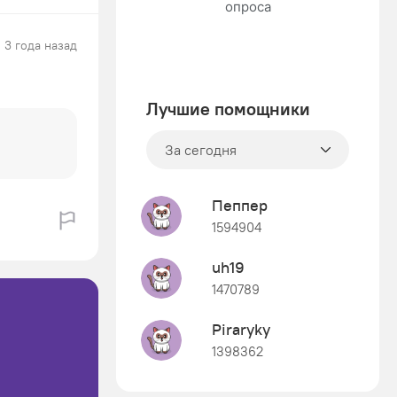
3 года назад
Лучшие помощники
За сегодня
Пеппер
1594904
uh19
1470789
Piraryky
1398362
Знания