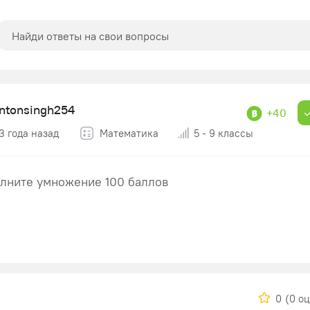
entonsingh254
+40
3 года назад
Математика
5 - 9 классы
лните умножение 100 баллов
0
(0 о