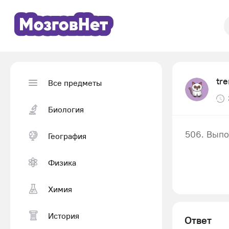
tr
Все предметы
Биология
506. Выпо
География
Физика
Химия
История
Ответ