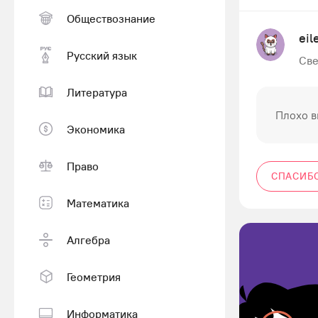
Обществознание
ei
Русский язык
Све
Литература
Плохо в
Экономика
Право
СПАСИБ
Математика
Алгебра
Геометрия
Информатика