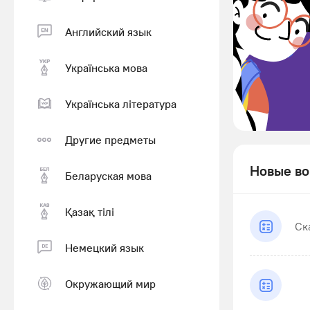
Английский язык
Українська мова
Українська література
Другие предметы
Новые во
Беларуская мова
Қазақ тiлi
Ск
Немецкий язык
Окружающий мир