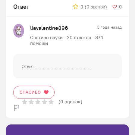
Ответ
0
(0 оценок)
0
liavalentine896
3 года назад
Светило науки - 20 ответов - 374
помощи
Ответ:..............................................
СПАСИБО
(0 оценок)