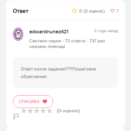
Ответ
0
(0 оценок)
1
edwardnunez421
3 года назад
Светило науки - 73 ответа - 737 раз
оказано помощи
Ответ:кокое задания???Пошаговое
объяснение:
СПАСИБО
(0 оценок)