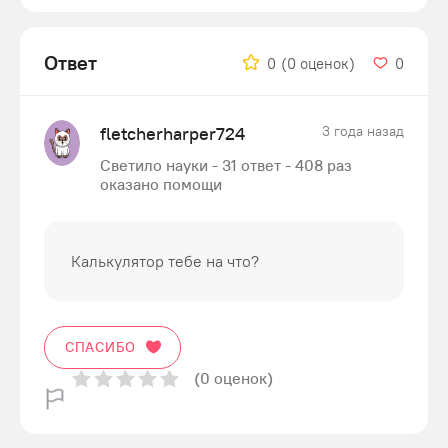
Ответ
0
(0 оценок)
0
fletcherharper724
3 года назад
Светило науки - 31 ответ - 408 раз
оказано помощи
Калькулятор тебе на что?
СПАСИБО
(0 оценок)