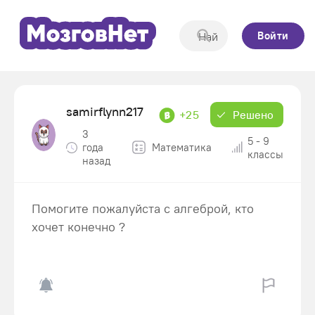
Войти
samirflynn217
+25
Решено
3
5 - 9
года
Математика
классы
назад
Помогите пожалуйста с алгеброй, кто
хочет конечно ?