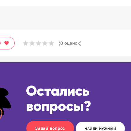
(0 оценок)
О
Остались
вопросы?
Задай вопрос
НАЙДИ НУЖНЫЙ