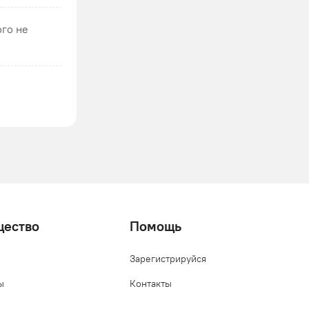
ого не
щество
Помощь
Зарегистрируйся
ы
Контакты