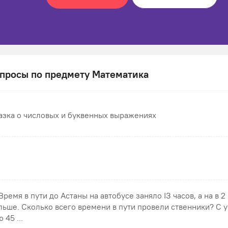
просы по предмету Математика
азка о числовых и буквенных выражениях
 Время в пути до Астаны на автобусе заняло ІЗ часов, а на в 2
льше. Сколько всего времени в пути провели ственники? С 
 45 ...