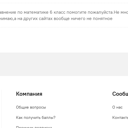
авнение по математике 6 класс помогите пожалуйста.Не мн
нимаю,а на других сайтах вообще ничего не понятное
Компания
Сооб
Общие вопросы
О нас
Как получить баллы?
Контакт
Премиум подписка