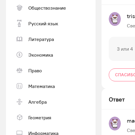
Обществознание
tri
Русский язык
Све
Литература
3 или 4
Экономика
Право
СПАСИБ
Математика
Ответ
Алгебра
Геометрия
ma
Све
Информатика