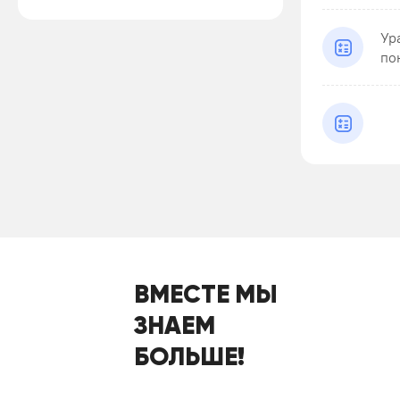
Ур
по
ВМЕСТЕ МЫ
ЗНАЕМ
БОЛЬШЕ!