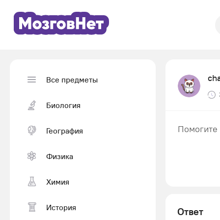
ch
Все предметы
Биология
Помогите 
География
Физика
Химия
История
Ответ