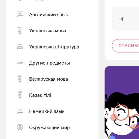
Английский язык
4
Українська мова
СПАСИБ
Українська література
Другие предметы
Беларуская мова
Қазақ тiлi
Немецкий язык
Окружающий мир