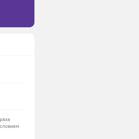
 раза
условием