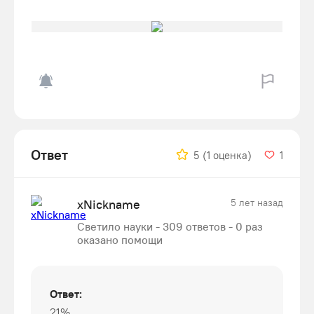
Ответ
5
(1 оценка)
1
xNickname
5 лет назад
Светило науки - 309 ответов - 0 раз
оказано помощи
Ответ:
21%