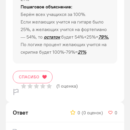
Пошаговое объяснение:
Берём всех учащихся за 100%.
Если желающих учится на гитаре было
25%, а желающих учится на фортепиано
— 54%, то
остаток
будет 54%+25%=
79%.
По логике процент желающих учится на
скрипке будет 100%-79%=
21%
СПАСИБО
(1 оценка)
Ответ
0
(0 оценок)
0