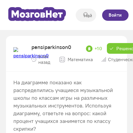
Войти
pensiparkinson0
+10
Решен
5 лет
Математика
Студенческ
назад
На диаграмме показано как
распределились учащиеся музыкальной
школы по классам игры на различных
музыкальных инструментов. Используя
диаграмму, ответьте на вопрос: какой
процент учащихся занимется по классу
скрипки?​