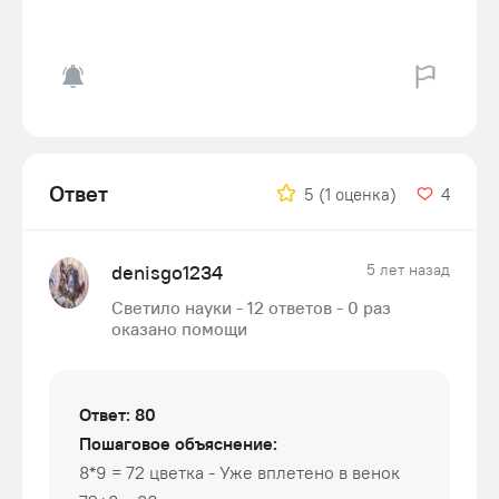
Ответ
5
(1 оценка)
4
denisgo1234
5 лет назад
Светило науки - 12 ответов - 0 раз
оказано помощи
Ответ: 80
Пошаговое объяснение:
8*9 = 72 цветка - Уже вплетено в венок