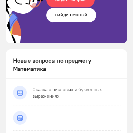
НАЙДИ НУЖНЫЙ
Новые вопросы по предмету
Математика
Сказка о числовых и буквенных
выражениях