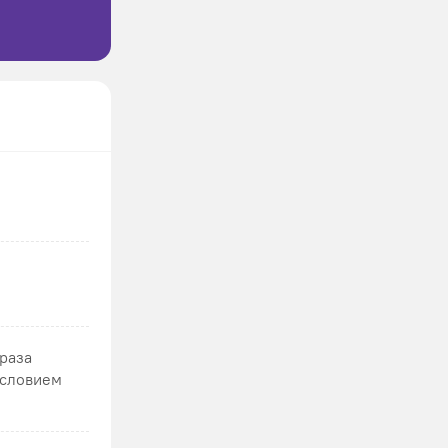
 раза
условием