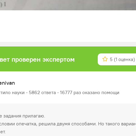
вет проверен экспертом
5
(1 оценка)
enivan
тило науки - 5862 ответа - 16777 раз оказано помощи
 задания прилагаю.
условии опечатка, решила двумя способами. Но такого вариа
ет.