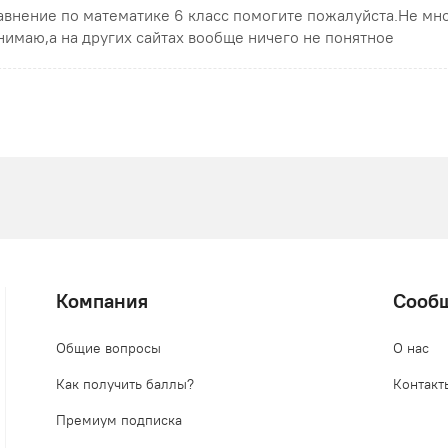
авнение по математике 6 класс помогите пожалуйста.Не мн
нимаю,а на других сайтах вообще ничего не понятное
Компания
Сооб
Общие вопросы
О нас
Как получить баллы?
Контакт
Премиум подписка