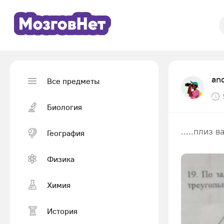
an
Все предметы
Биология
.....плиз в
География
Физика
Химия
История