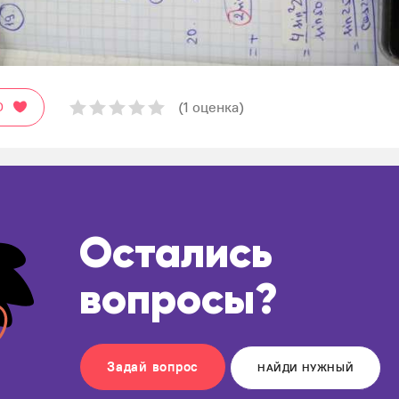
(1 оценка)
О
Остались
вопросы?
Задай вопрос
НАЙДИ НУЖНЫЙ