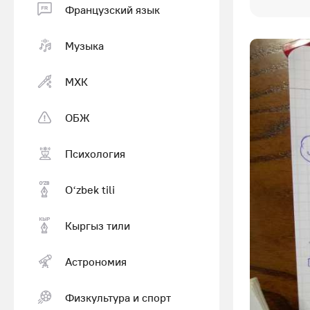
Французский язык
Музыка
МХК
ОБЖ
Психология
Оʻzbek tili
Кыргыз тили
Астрономия
Физкультура и спорт