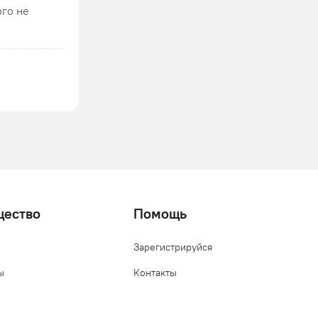
ого не
щество
Помощь
Зарегистрируйся
ы
Контакты