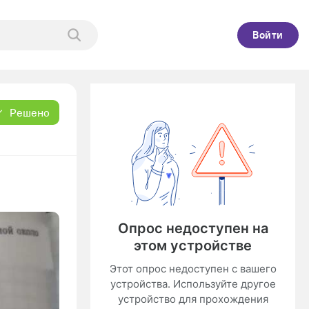
Войти
Решено