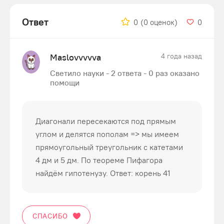
Ответ
0
(0 оценок)
0
Maslovvvvva
4 года назад
Светило науки - 2 ответа - 0 раз оказано
помощи
Диагонали пересекаются под прямым
углом и делятся пополам => мы имеем
прямоугольный треугольник с катетами
4 дм и 5 дм. По теореме Пифагора
найдём гипотенузу. Ответ: корень 41
СПАСИБО