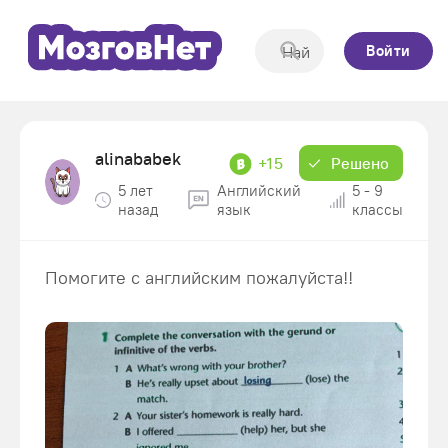
Войти
alinababek
+15
Решено
5 лет
Английский
5 - 9
назад
язык
классы
Помогите с английским пожалуйста!!