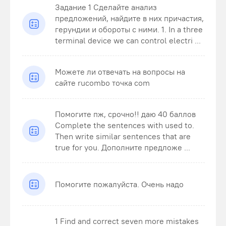
Задание 1 Сделайте анализ
предложений, найдите в них причастия,
герундии и обороты с ними. 1. In a three
terminal device we can control electri ...
Можете ли отвечать на вопросы на
сайте rucombo точка com
Помогите пж, срочно!! даю 40 баллов
Complete the sentences with used to.
Then write similar sentences that are
true for you. Дополните предложе ...
Помогите пожалуйста. Очень надо
1 Find and correct seven more mistakes