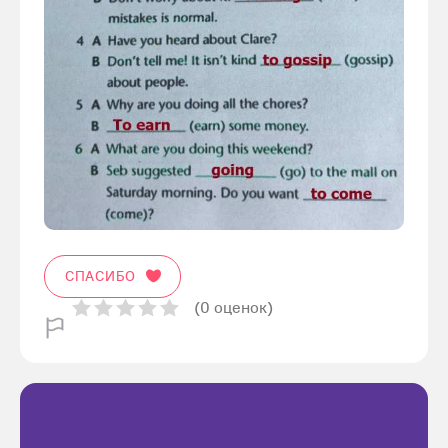
СПАСИБО
(0 оценок)