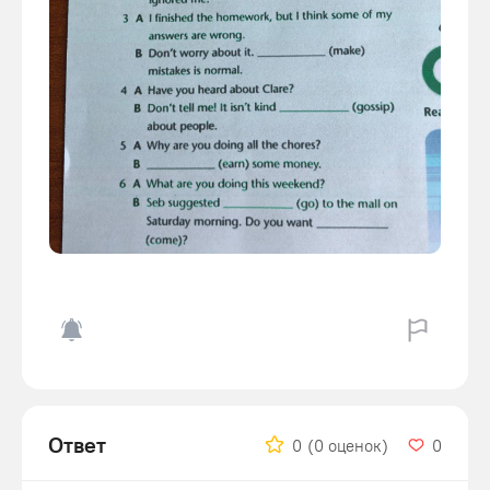
Ответ
0
(0 оценок)
0