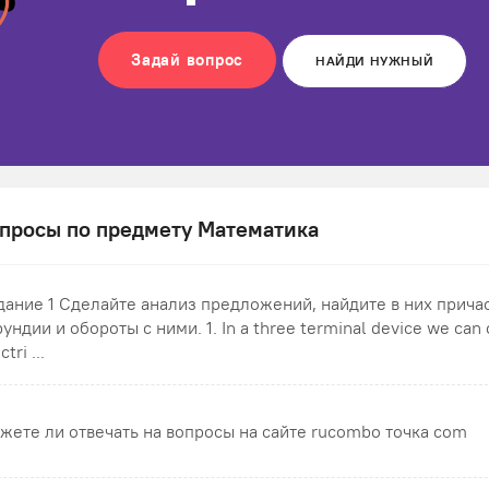
Задай вопрос
НАЙДИ НУЖНЫЙ
просы по предмету Математика
дание 1 Сделайте анализ предложений, найдите в них причас
ундии и обороты с ними. 1. In a three terminal device we can 
ctri ...
жете ли отвечать на вопросы на сайте rucombo точка com