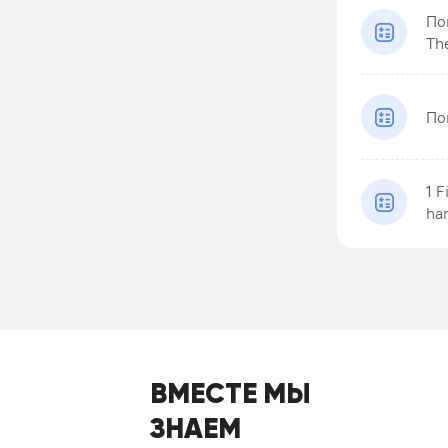
По
The
По
1 F
ham
ВМЕСТЕ МЫ
ЗНАЕМ