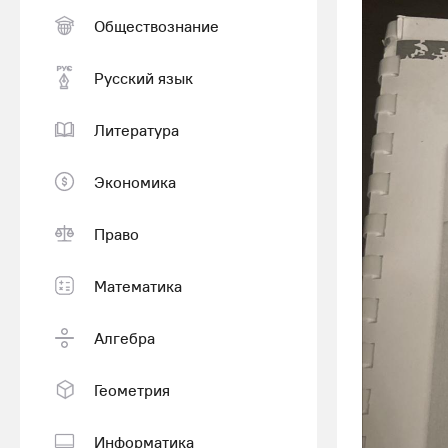
Обществознание
Русский язык
Литература
Экономика
Право
Математика
Алгебра
Геометрия
Информатика