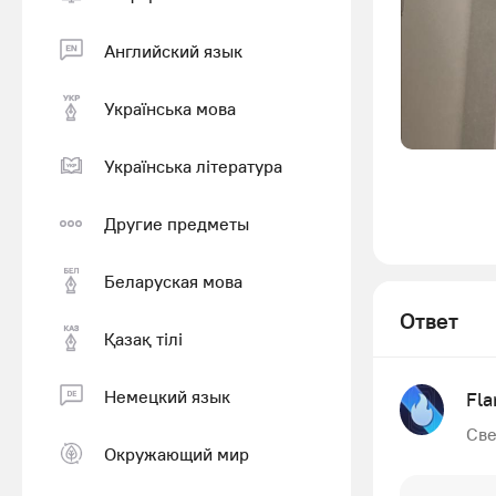
Английский язык
Українська мова
Українська література
Другие предметы
Беларуская мова
Ответ
Қазақ тiлi
Немецкий язык
Fl
Све
Окружающий мир