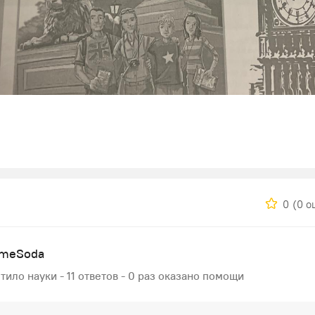
0
(0 о
ameSoda
тило науки - 11 ответов - 0 раз оказано помощи