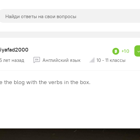
fiyafad2000
+10
5 лет назад
Английский язык
10 - 11 классы
 the blog with the verbs in the box.