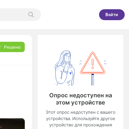
Войти
Решено