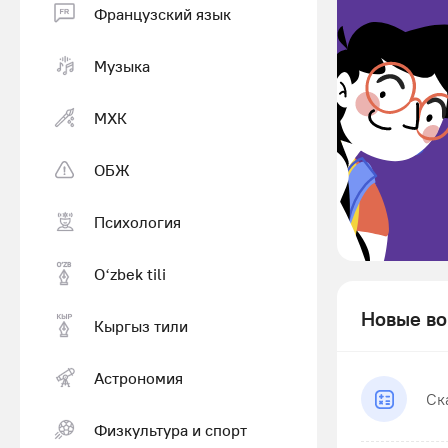
Французский язык
Музыка
МХК
ОБЖ
Психология
Оʻzbek tili
Новые во
Кыргыз тили
Астрономия
Ск
Физкультура и спорт