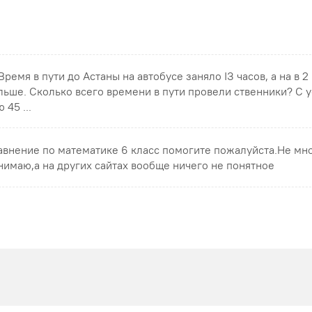
 Время в пути до Астаны на автобусе заняло ІЗ часов, а на в 2
льше. Сколько всего времени в пути провели ственники? С 
 45 ...
авнение по математике 6 класс помогите пожалуйста.Не мн
нимаю,а на других сайтах вообще ничего не понятное