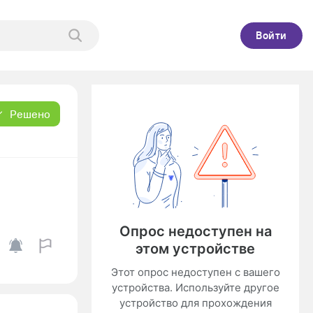
Войти
Решено