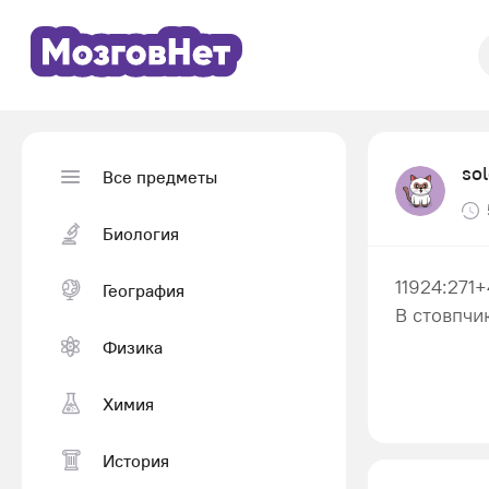
so
Все предметы
Биология
11924:271
География
В стовпчи
Физика
Химия
История