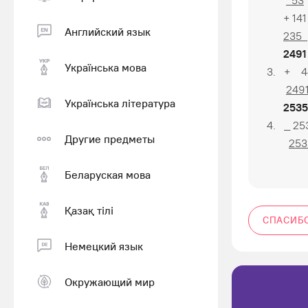
53
+ 141
Английский язык
235
2491
Українська мова
3. + 4
249
Українська література
2535
4. _ 25
Другие предметы
253
Беларуская мова
Қазақ тiлi
СПАСИБ
Немецкий язык
Окружающий мир