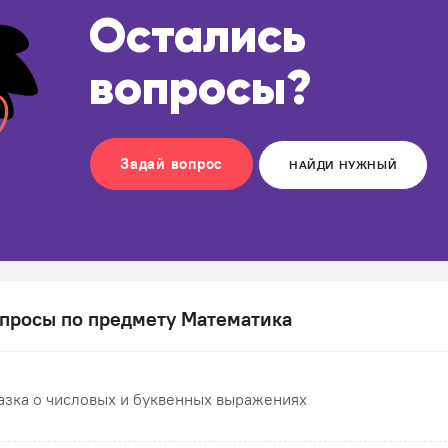
Остались
вопросы?
Задай вопрос
НАЙДИ НУЖНЫЙ
просы по предмету Математика
азка о числовых и буквенных выражениях