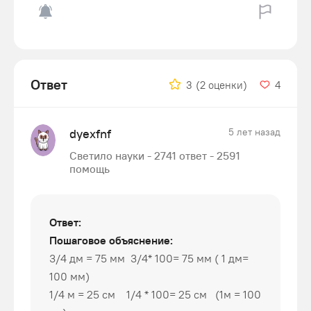
Ответ
3
(2 оценки)
4
dyexfnf
5 лет назад
Светило науки - 2741 ответ - 2591
помощь
Ответ:
Пошаговое объяснение:
3/4 дм = 75 мм 3/4* 100= 75 мм ( 1 дм=
100 мм)
1/4 м = 25 см 1/4 * 100= 25 см (1м = 100