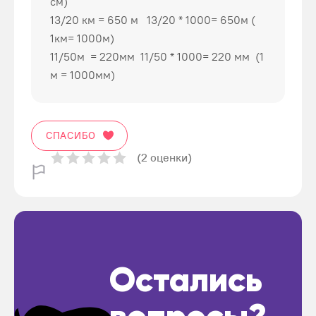
см)
13/20 км = 650 м 13/20 * 1000= 650м (
1км= 1000м)
11/50м = 220мм 11/50 * 1000= 220 мм (1
м = 1000мм)
СПАСИБО
(2 оценки)
Остались