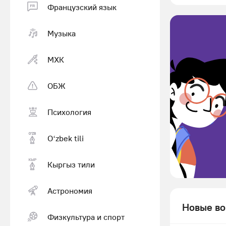
Французский язык
Музыка
МХК
ОБЖ
Психология
Оʻzbek tili
Кыргыз тили
Астрономия
Новые во
Физкультура и спорт