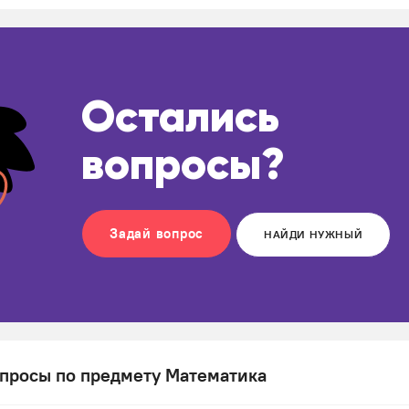
Остались
вопросы?
Задай вопрос
НАЙДИ НУЖНЫЙ
просы по предмету Математика