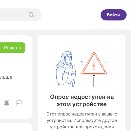
Войти
Решено
ольше