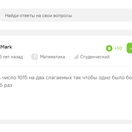
nMark
+10
5 лет назад
Математика
Студенческий
 число 1015 на два слагаемых так чтобы одно было б
6 раз