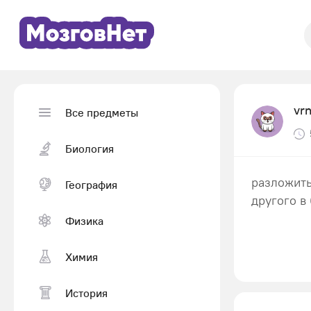
vr
Все предметы
Биология
разложить
География
другого в 
Физика
Химия
История