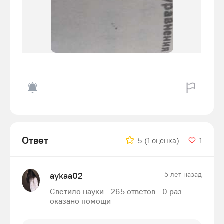
Ответ
5
(1 оценка)
1
aykaa02
5 лет назад
Светило науки - 265 ответов - 0 раз
оказано помощи