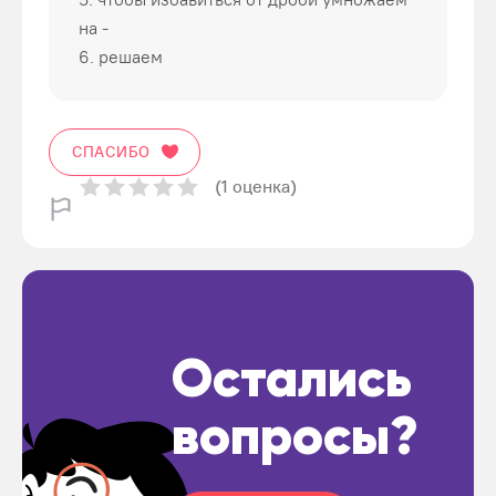
на -
6. решаем
СПАСИБО
(1 оценка)
Остались
вопросы?