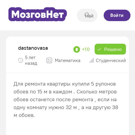
Войти
dastanovasa
+10
Решено
5 лет
Математика
Студенческий
назад
Для ремонта квартиры купили 5 рулонов
обоев по 15 м в каждом . Сколько метров
обоев останется после ремонта , если на
одну комнату нужно 32 м , а на другую 38
м обоев.​