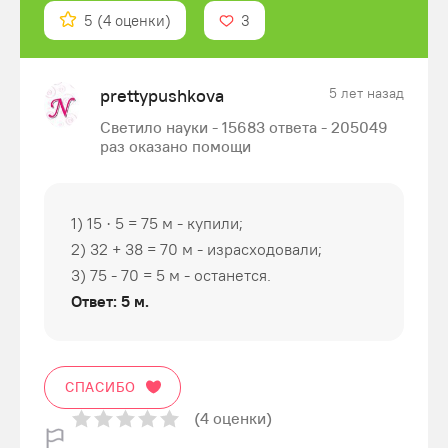
5
(4 оценки)
3
prettypushkova
5 лет назад
Светило науки - 15683 ответа - 205049
раз оказано помощи
1) 15 · 5 = 75 м - купили;
2) 32 + 38 = 70 м - израсходовали;
3) 75 - 70 = 5 м - останется.
Ответ: 5 м.
СПАСИБО
(4 оценки)