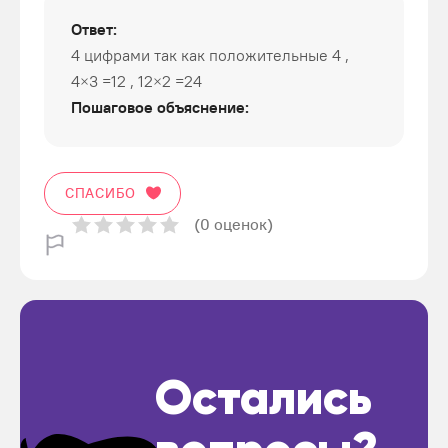
Ответ:
4 цифрами так как положительные 4 ,
4×3 =12 , 12×2 =24
Пошаговое объяснение:
СПАСИБО
(0 оценок)
Остались