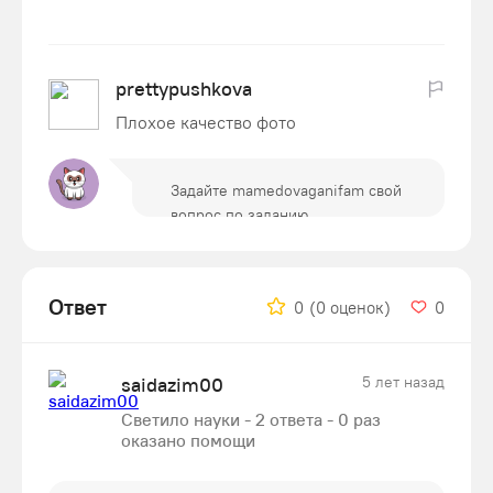
prettypushkova
Плохое качество фото
Ответ
0
(0 оценок)
0
saidazim00
5 лет назад
Светило науки - 2 ответа - 0 раз
оказано помощи