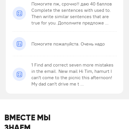
Помогите пж, срочно!! даю 40 баллов
Complete the sentences with used to.
Then write similar sentences that are
true for you. Дополните предложе ...
Помогите пожалуйста. Очень надо
1 Find and correct seven more mistakes
in the email. New mail Hi Tim, hamurt I
can't come to the picnic this afternoon!
My dad can't drive me t ...
ВМЕСТЕ МЫ
ЗНАЕМ