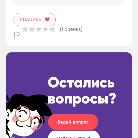
СПАСИБО
(1 оценка)
Остались
вопросы?
Задай вопрос
НАЙДИ НУЖНЫЙ