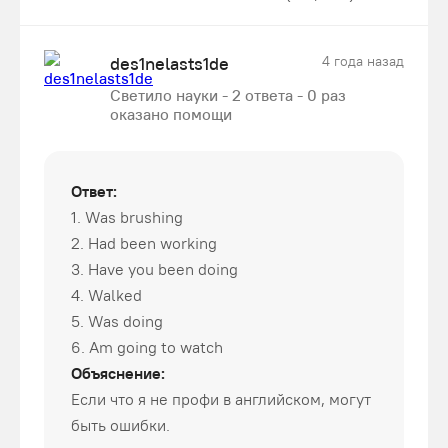
des1nelasts1de
4 года назад
Светило науки - 2 ответа - 0 раз
оказано помощи
Ответ:
1. Was brushing
2. Had been working
3. Have you been doing
4. Walked
5. Was doing
6. Am going to watch
Объяснение:
Если что я не профи в английском, могут
быть ошибки.