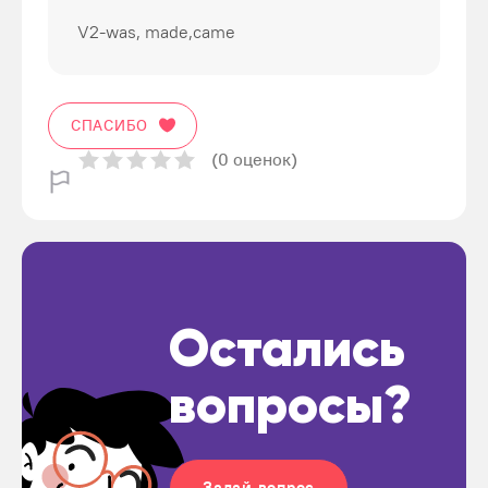
V2-was, made,came
СПАСИБО
(0 оценок)
Остались
вопросы?
Задай вопрос