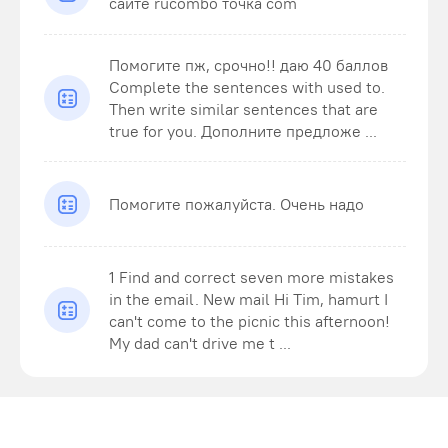
сайте rucombo точка com
Помогите пж, срочно!! даю 40 баллов
Complete the sentences with used to.
Then write similar sentences that are
true for you. Дополните предложе ...
Помогите пожалуйста. Очень надо
1 Find and correct seven more mistakes
in the email. New mail Hi Tim, hamurt I
can't come to the picnic this afternoon!
My dad can't drive me t ...