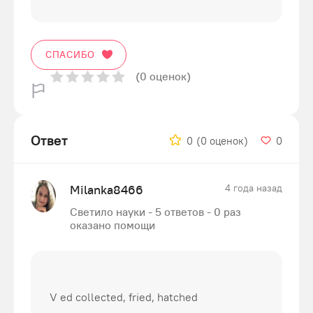
СПАСИБО
(0 оценок)
Ответ
0
(0 оценок)
0
Milanka8466
4 года назад
Светило науки - 5 ответов - 0 раз
оказано помощи
V ed collected, fried, hatched