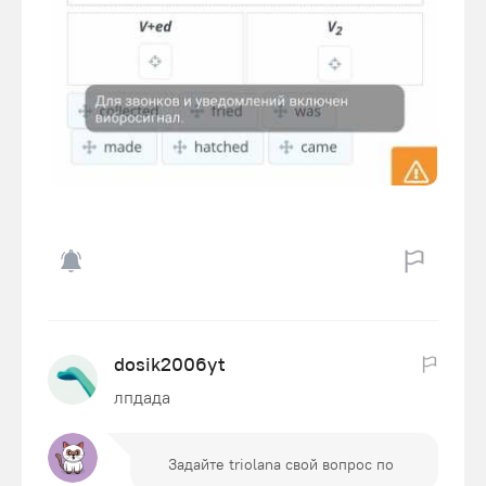
dosik2006yt
лпдада