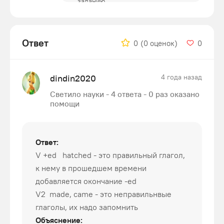
Ответ
0
(0 оценок)
0
dindin2020
4 года назад
Светило науки - 4 ответа - 0 раз оказано
помощи
Ответ:
V +ed hatched - это правильный глагол,
к нему в прошедшем времени
добавляется окончание -ed
V2 made, came - это неправильнвые
глаголы, их надо запомнить
Объяснение: