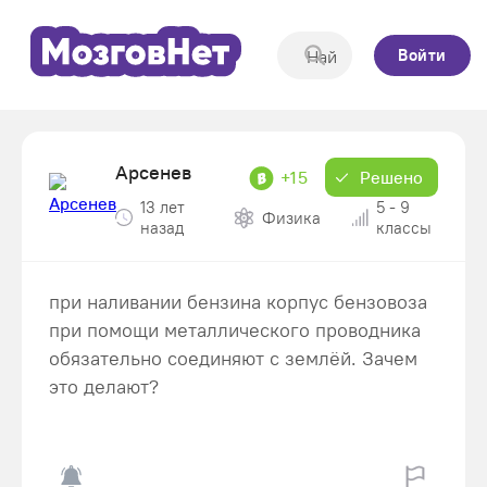
Войти
Арсенев
+15
Решено
13 лет
5 - 9
Физика
назад
классы
при наливании бензина корпус бензовоза
при помощи металлического проводника
обязательно соединяют с землёй. Зачем
это делают?