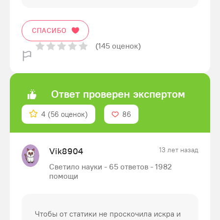
СПАСИБО
(145 оценок)
Ответ проверен экспертом
4
(56 оценок)
86
Vik8904
13 лет назад
Светило науки - 65 ответов - 1982
помощи
Чтобы от статики не проскочила искра и