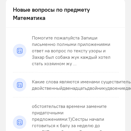
Новые вопросы по предмету
Математика
Помогите пожалуйста Запиши
письменно полными приложениями
ответ на вопрос по тексту узоры и
Захар был собака жук каждый хотел
стать хозяином жу ...
Какие слова являются именами существител
двойственныйдвенадцатьдвойникудвоениедв
обстоятельства времени замените
придаточными
предложениями:1)Сестры начали
готовиться к балу за неделю до