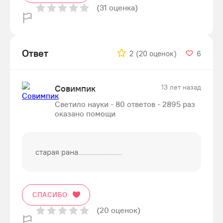
(31 оценка)
Ответ
2
(20 оценок)
6
Совимпик
13 лет назад
Светило науки - 80 ответов - 2895 раз
оказано помощи
старая рана......................
СПАСИБО
(20 оценок)