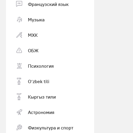
Французский язык
Музыка
МХК
ОБЖ
Психология
Оʻzbek tili
Кыргыз тили
Астрономия
Физкультура и спорт