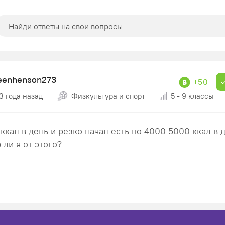
leenhenson273
+50
3 года назад
Физкультура и спорт
5 - 9 классы
 ккал в день и резко начал есть по 4000 5000 ккал в 
 ли я от этого?