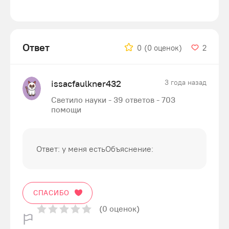
Ответ
0
(0 оценок)
2
issacfaulkner432
3 года назад
Светило науки - 39 ответов - 703
помощи
Ответ: у меня естьОбъяснение:
СПАСИБО
(0 оценок)