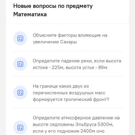
Новые вопросы по предмету
Математика
Объясните факторы влияющие на
увеличение Сахары
Определите падение реки, если высота
истока - 225м, высота устья - 89м.
На границе каких двух из
перечисленных воздушных масс
формируется тропический фронт?
Определите атмосферное давление на
высоте седловины Эльбруса 5300м,
если у его подножия 2400м оно