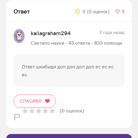
Ответ
0
(0 оценок)
5
kailagraham294
3 года назад
Светило науки - 43 ответа - 833 помощи
Ответ:шкибиди доп доп доп доп ес ес ес
ес
СПАСИБО
(0 оценок)