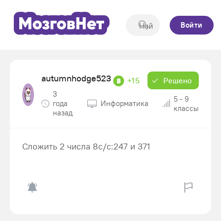
Войти
autumnhodge523
+15
Решено
3
5 - 9
года
Информатика
классы
назад
Сложить 2 числа 8c/c:247 и 371