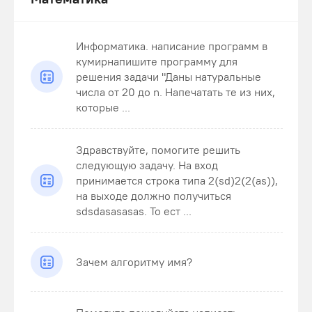
Информатика. написание программ в
кумирнапишите программу для
решения задачи "Даны натуральные
числа от 20 до n. Напечатать те из них,
которые ...
Здравствуйте, помогите решить
следующую задачу. На вход
принимается строка типа 2(sd)2(2(as)),
на выходе должно получиться
sdsdasasasas. То ест ...
Зачем алгоритму имя?