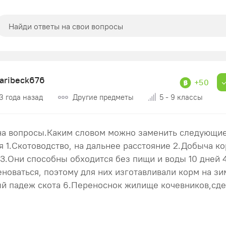
baribeck676
+50
3 года назад
Другие предметы
5 - 9 классы
на вопросы.Каким словом можно заменить следующи
 1.Скотоводство, на дальнее расстояние 2.Добыча ко
 3.Они способны обходится без пищи и воды 10 дней 
еноваться, поэтому для них изготавливали корм на зи
й падеж скота 6.Переноснок жилище кочевников,сде