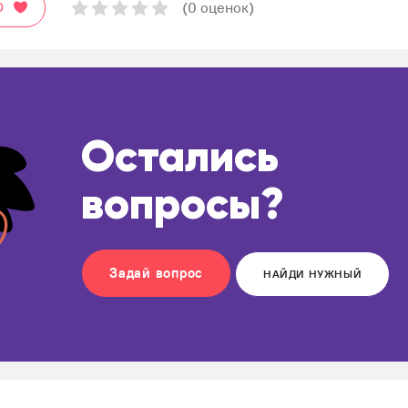
(0 оценок)
О
Остались
вопросы?
Задай вопрос
НАЙДИ НУЖНЫЙ