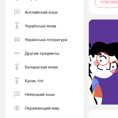
СПАСИБ
Английский язык
Українська мова
Українська література
Другие предметы
Беларуская мова
Қазақ тiлi
Немецкий язык
Окружающий мир