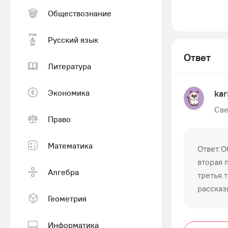
Обществознание
Русский язык
Ответ
Литература
Экономика
kar
Све
Право
Математика
Ответ:О
вторая 
Алгебра
третья 
рассказ
Геометрия
Информатика