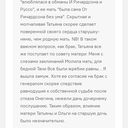
"влюблялася в обманы И Ричардсона и
Руссо", и ее мать "была сама От
Ричардсона без ума". Скрытная и
молчаливая Татьяна скорее сделает
поверенной своего сердца старушку-
няню, чем родную мать. NB! В таком
важном вопросе, как брак, Татьяна все
же поступает по совету матери: Меня с
слезами заклинаний Молила мать; для
бедной Тани Все были жребии равны... Я
вышла замуж. Хотя ее согласие на брак с
генералом скорее следствие
равнодушия к собственной судьбе после
отказа Онегина, нежели дань дочернему
послушанию. Таким образом, влияние
матери Татьяны и Ольги на старшую дочь
было незначительно.