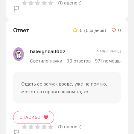
(0 оценок)
Ответ
0
(0 оценок)
0
haleighball652
3 года назад
Светило науки - 90 ответов - 971 помощь
Отдать ее замуж вроде, уже не помню,
может на герцоге каком то, хз
СПАСИБО
(0 оценок)