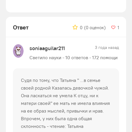
Ответ
0
(0 оценок)
1
soniaaguilar211
3 года назад
Светило науки - 10 ответов - 172 помощи
Судя по тому, что Татьяна " ...в семье
своей родной Казалась девочкой чужой.
Она ласкаться не умела К отцу, ни к
матери своей" ее мать не имела влияния
на ее образ мыслей, привычки и нрав.
Впрочем, у них была одна общая
склонность - чтение: Татьяна