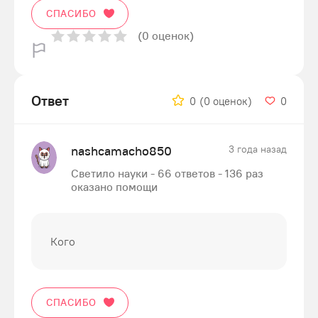
СПАСИБО
(0 оценок)
Ответ
0
(0 оценок)
0
nashcamacho850
3 года назад
Светило науки - 66 ответов - 136 раз
оказано помощи
Кого
СПАСИБО