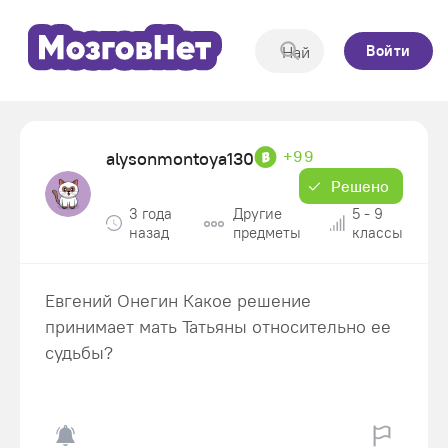
Войти
+99
alysonmontoya130
Решено
3 года
Другие
5 - 9
назад
предметы
классы
Евгений Онегин Какое решение
принимает мать Татьяны относительно ее
судьбы?