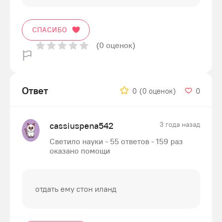
СПАСИБО
(0 оценок)
Ответ
0
(0 оценок)
0
cassiuspena542
3 года назад
Светило науки - 55 ответов - 159 раз
оказано помощи
отдать ему стон иланд