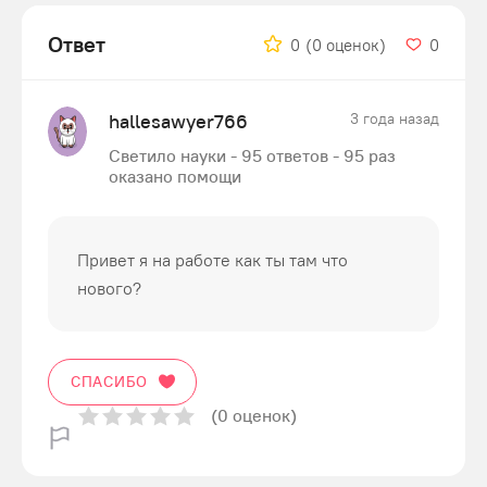
Ответ
0
(0 оценок)
0
hallesawyer766
3 года назад
Светило науки - 95 ответов - 95 раз
оказано помощи
Привет я на работе как ты там что
нового?
СПАСИБО
(0 оценок)