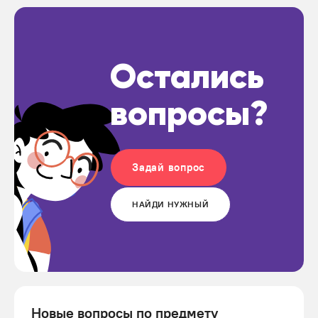
Остались
вопросы?
Задай вопрос
НАЙДИ НУЖНЫЙ
Новые вопросы по предмету