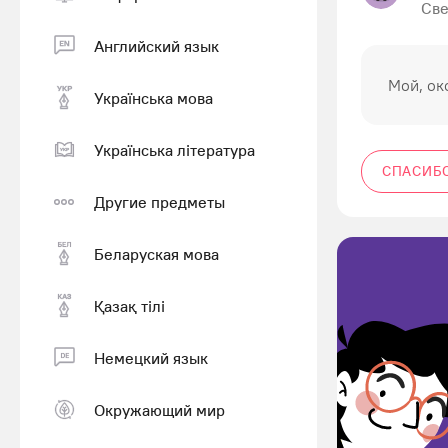
Све
Английский язык
Мой, ок
Українська мова
Українська література
СПАСИБ
Другие предметы
Беларуская мова
Қазақ тiлi
Немецкий язык
Окружающий мир