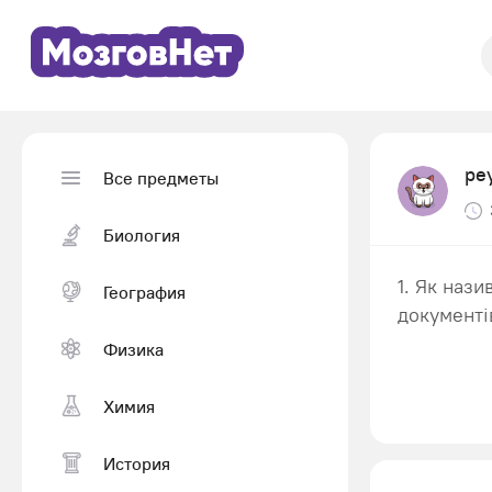
pe
Все предметы
Биология
1. Як нази
География
документі
Физика
Химия
История