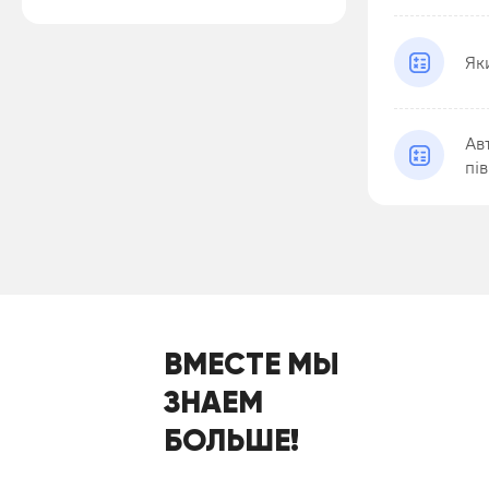
Як
Ав
пів
ВМЕСТЕ МЫ
ЗНАЕМ
БОЛЬШЕ!