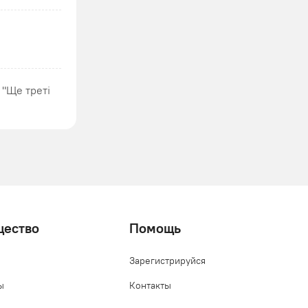
 "Ще треті
щество
Помощь
Зарегистрируйся
ы
Контакты