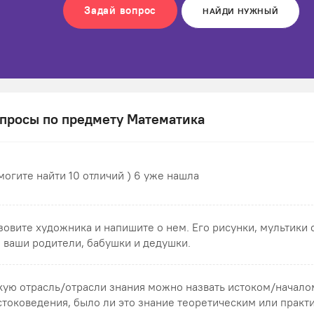
Задай вопрос
НАЙДИ НУЖНЫЙ
просы по предмету Математика
могите найти 10 отличий ) 6 уже нашла
зовите художника и напишите о нем. Его рисунки, мультики
, ваши родители, бабушки и дедушки.
кую отрасль/отрасли знания можно назвать истоком/начало
стоковедения, было ли это знание теоретическим или практ