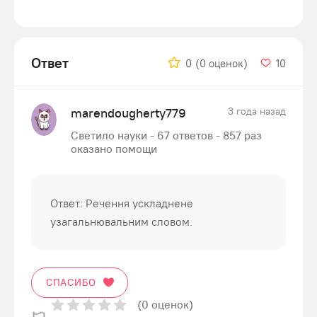
Ответ
0
(0 оценок)
10
marendougherty779
3 года назад
Светило науки - 67 ответов - 857 раз
оказано помощи
Ответ: Речення ускладнене
узагальнювальним словом.
СПАСИБО
(0 оценок)