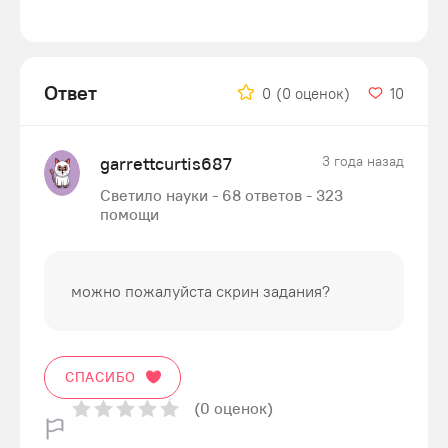
Ответ
0
(0 оценок)
10
garrettcurtis687
3 года назад
Светило науки - 68 ответов - 323
помощи
можно пожалуйста скрин задания?
СПАСИБО
(0 оценок)