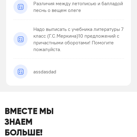
Различия между летописью и балладой
песнь о вещем олеге
Надо выписать с учебника литературы 7
класс (Г.С.Меркина)10 предложений с
причастными оборотами! Помогите
пожалуйста.
assdasdad
ВМЕСТЕ МЫ
ЗНАЕМ
БОЛЬШЕ!