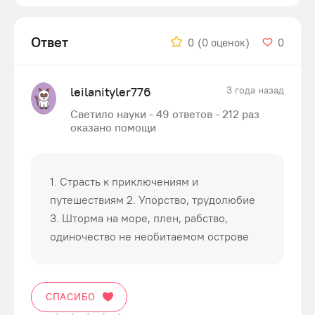
Ответ
0
(0 оценок)
0
leilanityler776
3 года назад
Светило науки - 49 ответов - 212 раз
оказано помощи
1. Страсть к приключениям и
путешествиям 2. Упорство, трудолюбие
3. Шторма на море, плен, рабство,
одиночество не необитаемом острове
СПАСИБО