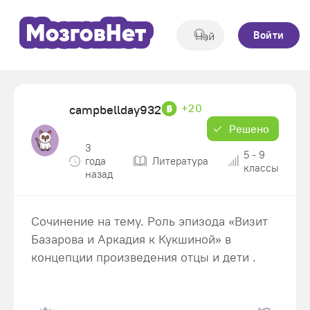
Войти
+20
campbellday932
Решено
3
5 - 9
года
Литература
классы
назад
Сочинение на тему. Роль эпизода «Визит
Базарова и Аркадия к Кукшиной» в
концепции произведения отцы и дети .