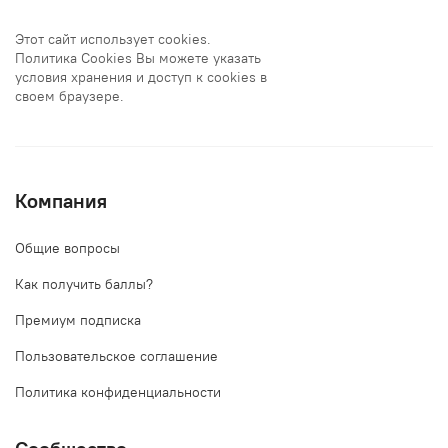
Этот сайт использует cookies.
Политика Cookies Вы можете указать
условия хранения и доступ к cookies в
своем браузере.
Компания
Общие вопросы
Как получить баллы?
Премиум подписка
Пользовательское соглашение
Политика конфиденциальности