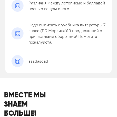
Различия между летописью и балладой
песнь о вещем олеге
Надо выписать с учебника литературы 7
класс (Г.С.Меркина)10 предложений с
причастными оборотами! Помогите
пожалуйста.
assdasdad
ВМЕСТЕ МЫ
ЗНАЕМ
БОЛЬШЕ!