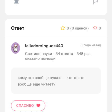
Ответ
0
(0 оценок)
0
lailadominguez440
3 года назад
Светило науки - 54 ответа - 348 раз
оказано помощи
кому это вообще нужно.... кто то это
вообще еще читает?
СПАСИБО