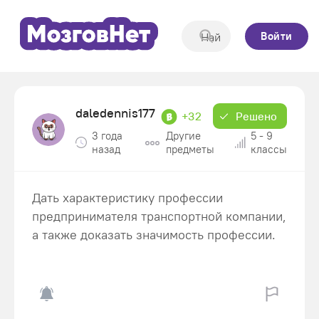
Войти
daledennis177
+32
Решено
3 года
Другие
5 - 9
назад
предметы
классы
Дать характеристику профессии
предпринимателя транспортной компании,
а также доказать значимость профессии.