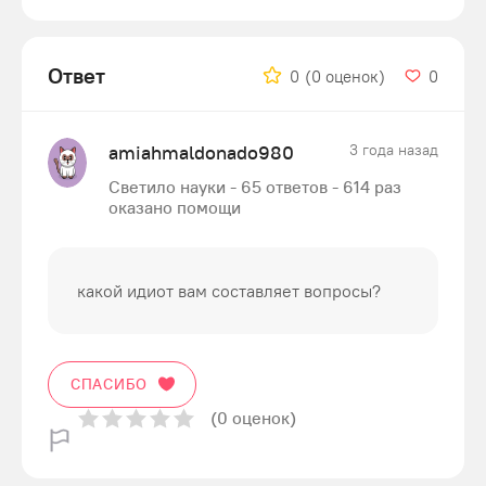
Ответ
0
(0 оценок)
0
amiahmaldonado980
3 года назад
Светило науки - 65 ответов - 614 раз
оказано помощи
какой идиот вам составляет вопросы?
СПАСИБО
(0 оценок)