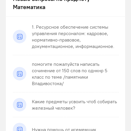
Математика
1. Ресурсное обеспечение системы
управления персоналом: кадровое,
нормативно-правовое,
документационное, информационное.
помогите пожалуйста написать
сочинение от 150 слов по однкнр 5
класс по теме /памятники
Владивостока/
Какие предметы усвоить чтоб собирать
железный человек?
Нужна помощь от исемемшик