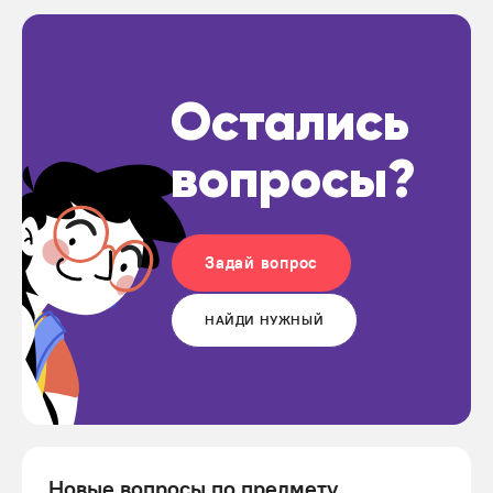
Остались
вопросы?
Задай вопрос
НАЙДИ НУЖНЫЙ
Новые вопросы по предмету