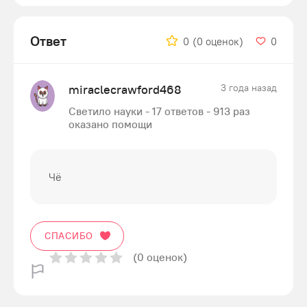
Ответ
0
(0 оценок)
0
miraclecrawford468
3 года назад
Светило науки - 17 ответов - 913 раз
оказано помощи
Чё
СПАСИБО
(0 оценок)