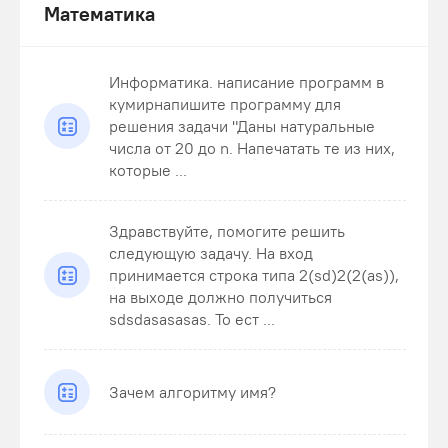
Математика
Информатика. написание программ в
кумирнапишите программу для
решения задачи "Даны натуральные
числа от 20 до n. Напечатать те из них,
которые ...
Здравствуйте, помогите решить
следующую задачу. На вход
принимается строка типа 2(sd)2(2(as)),
на выходе должно получиться
sdsdasasasas. То ест ...
Зачем алгоритму имя?