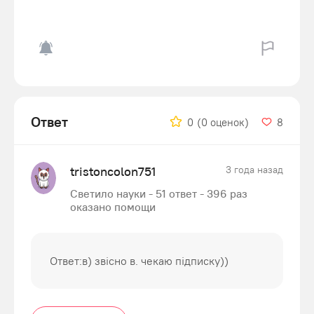
Ответ
0
(0 оценок)
8
tristoncolon751
3 года назад
Светило науки - 51 ответ - 396 раз
оказано помощи
Ответ:в) звісно в. чекаю підписку))