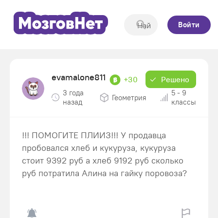
Войти
evamalone811
+30
Решено
3 года
5 - 9
Геометрия
назад
классы
!!! ПОМОГИТЕ ПЛИИЗ!!! У продавца
пробовался хлеб и кукуруза, кукуруза
стоит 9392 руб а хлеб 9192 руб сколько
руб потратила Алина на гайку поровоза?