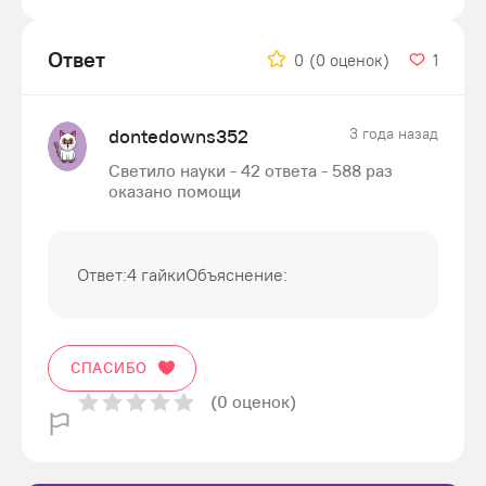
Ответ
0
(0 оценок)
1
dontedowns352
3 года назад
Светило науки - 42 ответа - 588 раз
оказано помощи
Ответ:4 гайкиОбъяснение:
СПАСИБО
(0 оценок)