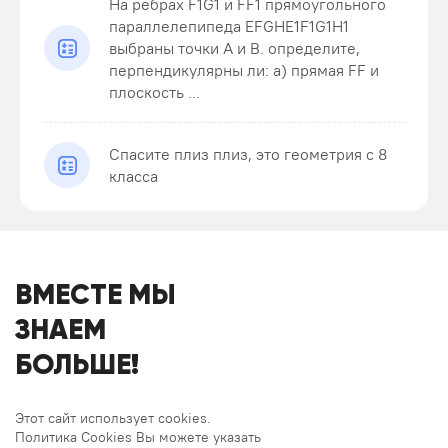
На ребрах F1G1 и FF1 прямоугольного
параллелепипеда EFGHE1F1G1H1
выбраны точки A и B. определите,
перпендикулярны ли: а) прямая FF и
плоскость ...
Спасите плиз плиз, это геометрия с 8
класса
ВМЕСТЕ МЫ
ЗНАЕМ
БОЛЬШЕ!
Этот сайт использует cookies.
Политика Cookies Вы можете указать