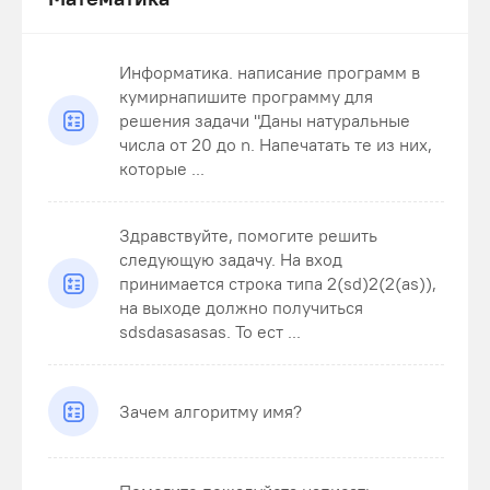
Информатика. написание программ в
кумирнапишите программу для
решения задачи "Даны натуральные
числа от 20 до n. Напечатать те из них,
которые ...
Здравствуйте, помогите решить
следующую задачу. На вход
принимается строка типа 2(sd)2(2(as)),
на выходе должно получиться
sdsdasasasas. То ест ...
Зачем алгоритму имя?