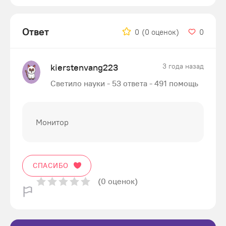
Ответ
0
(0 оценок)
0
kierstenvang223
3 года назад
Светило науки - 53 ответа - 491 помощь
Монитор
СПАСИБО
(0 оценок)