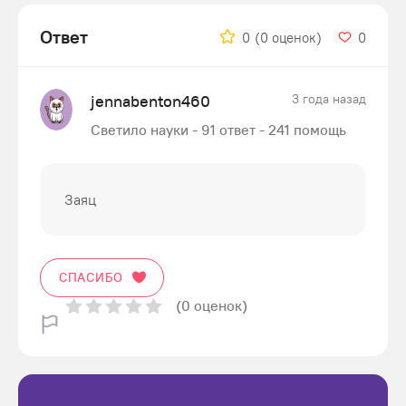
Ответ
0
(0 оценок)
0
jennabenton460
3 года назад
Светило науки - 91 ответ - 241 помощь
Заяц
СПАСИБО
(0 оценок)