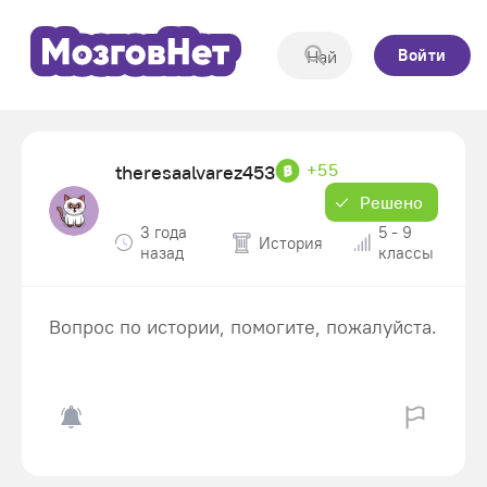
Войти
+55
theresaalvarez453
Решено
3 года
5 - 9
История
назад
классы
Вопрос по истории, помогите, пожалуйста.