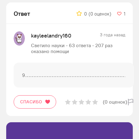
Ответ
0
(0 оценок)
1
kayleelandry160
3 года назад
Светило науки - 63 ответа - 207 раз
оказано помощи
9…………………………………………………….
(0 оценок)
СПАСИБО