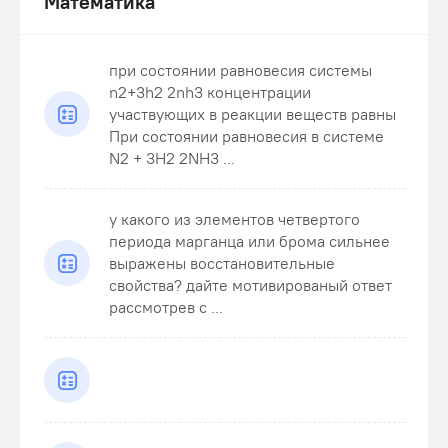
Математика
при состоянии равновесия системы
n2+3h2 2nh3 концентрации
участвующих в реакции веществ равны
При состоянии равновесия в системе
N2 + 3H2 2NH3 ...
у какого из элементов четвертого
периода марганца или брома сильнее
выражены восстановительные
свойства? дайте мотивированый ответ
рассмотрев с ...