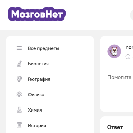
no
Все предметы
Биология
Помогите 
География
Физика
Химия
История
Ответ