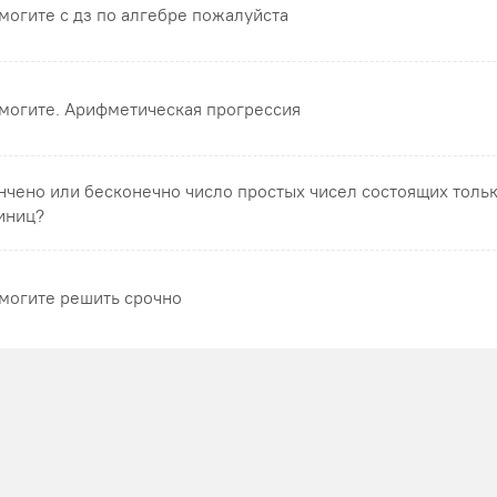
могите с дз по алгебре пожалуйста
могите. Арифметическая прогрессия
нчено или бесконечно число простых чисел состоящих тольк
иниц?
могите решить срочно