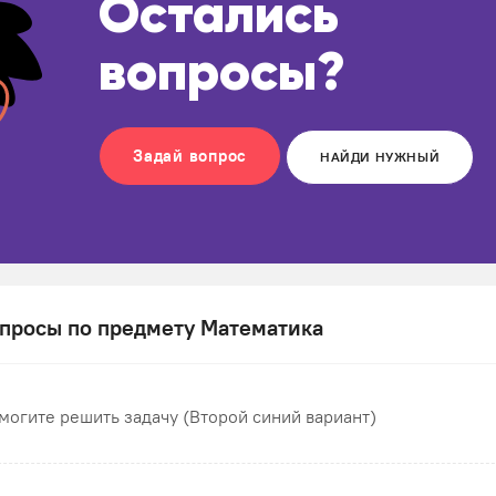
Остались
вопросы?
Задай вопрос
НАЙДИ НУЖНЫЙ
просы по предмету Математика
могите решить задачу (Второй синий вариант)