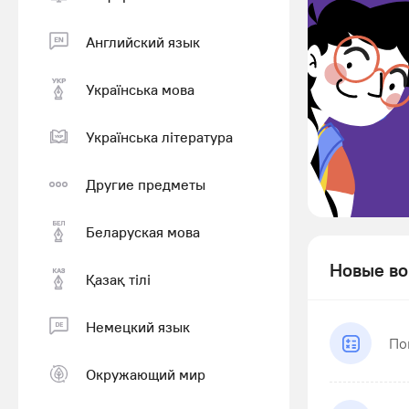
Английский язык
Українська мова
Українська література
Другие предметы
Беларуская мова
Новые во
Қазақ тiлi
Немецкий язык
По
Окружающий мир