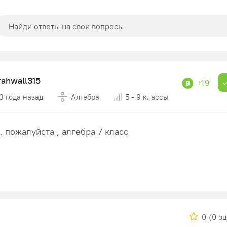
rahwall315
+19
3 года назад
Алгебра
5 - 9 классы
, пожалуйста , алгебра 7 класс
0
(0 о