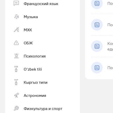
По
Французский язык
Музыка
По
МХК
ОБЖ
Ко
ед
Психология
По
Оʻzbek tili
Кыргыз тили
Астрономия
Физкультура и спорт